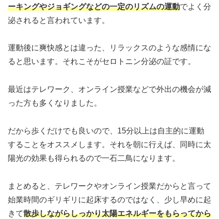
ーキングやジョギングなどの一定のリズムの運動
でよく分
泌されると言われています。
運動後に爽快感とは違った、リラックスのような感情にな
ると思います。それこそがセロトニン分泌の証です。
最近はテレワーク、オンライン授業などで外出の機会が減
った方も多くなりました。
だから歩くだけでも良いので、15分以上は自主的に運動
することをオススメします。それを朝に行えば、同時に太
陽光の効果も得られるので一石二鳥になります。
まとめると、テレワークやオンライン授業だからと言って
始業時間のギリギリに起床するのではなく、少し早めに起
きて
散歩しながらしっかり太陽エネルギーをもらってから