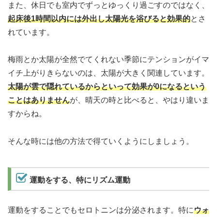
また、休日でも室内でずっとゆっくり過ごすのではなく、
起床後1時間以内には外出し太陽光を浴びると効果的
とさ
れています。
梅雨とか太陽が全然でてくれない季節にテンションがイマ
イチ上がりきらないのは、太陽が大きく関連しています。
太陽が雲で隠れているからといって効果が0になるという
ことはありません
が、晴天の時と比べると、やはり違いま
すからね。
そんな時には他の方法で得ていくようにしましょう。
運動をする、特にリズム運動
運動をすることでもセロトニンは分泌されます。特に
ウォ