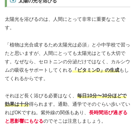
太陽の光を浴びる
太陽光を浴びるのは、人間にとって非常に重要なことで
す。
「植物は光合成するため太陽光は必須」と小中学校で習っ
たと思いますが、人間にとっても太陽光はとても大切で
す。なぜなら、セロトニンの分泌だけではなく、カルシウ
ムの吸収をサポートしてくれる
「ビタミンD」の生成
もし
てくれるからです。
それほど長く浴びる必要はなく、
毎日10分〜30分ほどで
効果は十分
得られます。通勤、通学でそのぐらい歩いてい
ればOKですね。紫外線の関係もあり、
長時間浴び過ぎる
と悪影響にもなる
のでそこは注意しましょう。