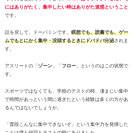
にはありがたく、集中したい時はありがた迷惑ということ
です。
話を戻して、ドーパミンです。
瞑想でも、読書でも、ゲー
ムでもとにかく集中・没頭するときにドバドバ分泌
されま
す。
アスリートの「
ゾーン
」「
フロー
」というのはこの状態で
す。
スポーツではなくても、学校のテストの時、凄まじい集中
で時間があっという間に過ぎたという経験は多くの方があ
るんではないでしょうか。
「普段こんなに集中できないぞ」という集中力を発揮した
ことは僕も何回もテストの時にありました。