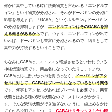
何かに集中している時に快楽物質と言われる「
エンドルフ
ィン
」という物質が分泌され、それがドーパミンの分泌に
影響を与えます。「GABA」というホルモンはドーパミン
の分泌を抑制しますが、
エンドルフィンはそのGABAを抑
える働きがあるから
です。つまり、エンドルフィンが出て
いれば、ドーパミンも豊富に分泌されるので、結果として
集中力が持続するということです。
ちなみにGABAは、ストレスを軽減させるといわれている
神経伝達物質です。商品名になっていたりしますよね。
GABAは別に悪いだけの物質ではなく、
ドーパミンがアク
セルに対して、GABAはブレーキになっているという関係
です。何事もアクセルがあればブレーキも必要です。興奮
状態とはある種の緊張状態なので、ストレスがかかりま
す。そんな緊張状態が行き過ぎないように、歯止めをかけ
てくれる役割です。つまり、
GABAはリラックスしたい時