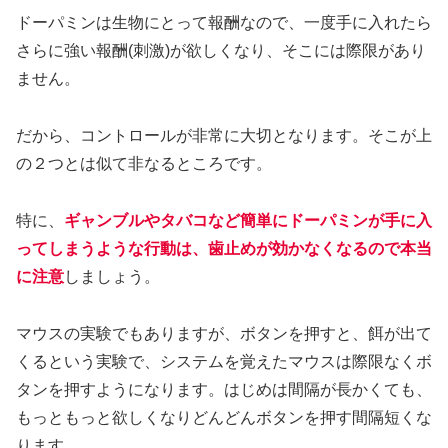
ドーパミンは生物にとって報酬なので、一度手に入れたら
さらに強い報酬(刺激)が欲しくなり、そこには際限があり
ません。
だから、コントロールが非常に大切となります。そこが上
の２つとは似て非なるところです。
特に、
ギャンブルやタバコなど簡単にドーパミンが手に入
ってしまうような行動は、歯止めが効かなくなるので本当
に注意
しましょう。
マウスの実験でもありますが、ボタンを押すと、餌が出て
くるという実験で、システムを覚えたマウスは際限なくボ
タンを押すようになります。はじめは間隔が長かくても、
もっともっと欲しくなりどんどんボタンを押す間隔短くな
ります。