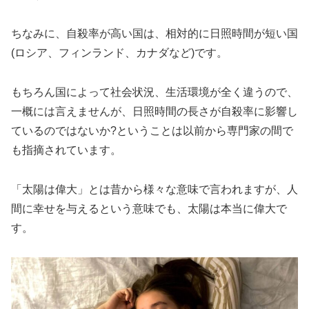
ちなみに、自殺率が高い国は、相対的に日照時間が短い国
(ロシア、フィンランド、カナダなど)です。
もちろん国によって社会状況、生活環境が全く違うので、
一概には言えませんが、日照時間の長さが自殺率に影響し
ているのではないか?ということは以前から専門家の間で
も指摘されています。
「太陽は偉大」とは昔から様々な意味で言われますが、人
間に幸せを与えるという意味でも、太陽は本当に偉大で
す。