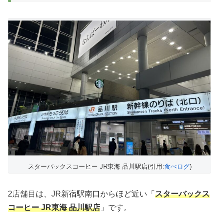
スターバックスコーヒー JR東海 品川駅店(引用:
食べログ
)
2店舗目は、JR新宿駅南口からほど近い「
スターバックス
コーヒー JR東海 品川駅店
」です。