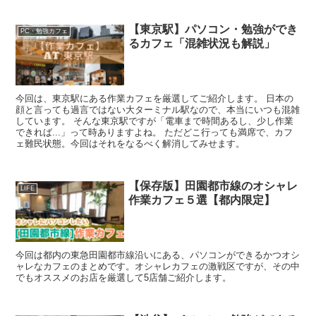
【東京駅】パソコン・勉強ができ
PC・勉強カフェ
るカフェ「混雑状況も解説」
今回は、東京駅にある作業カフェを厳選してご紹介します。 日本の
顔と言っても過言ではない大ターミナル駅なので、本当にいつも混雑
しています。 そんな東京駅ですが「電車まで時間あるし、少し作業
できれば...」って時ありますよね。 ただどこ行っても満席で、カフ
ェ難民状態。今回はそれをなるべく解消してみせます。
【保存版】田園都市線のオシャレ
LIFE
作業カフェ５選【都内限定】
今回は都内の東急田園都市線沿いにある、パソコンができるかつオシ
ャレなカフェのまとめです。オシャレカフェの激戦区ですが、その中
でもオススメのお店を厳選して5店舗ご紹介します。