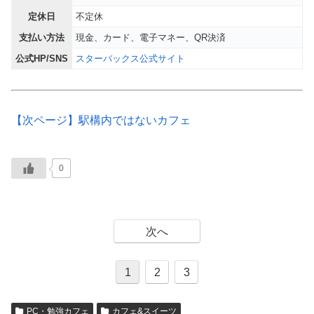
定休日
不定休
支払い方法
現金、カード、電子マネー、QR決済
公式HP/SNS
スターバックス公式サイト
【次ページ】駅構内ではないカフェ
0
次へ
1
2
3
PC・勉強カフェ
カフェ&スイーツ