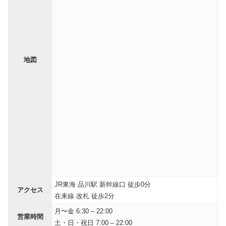
地図
JR東海 品川駅 新幹線口 徒歩0分
アクセス
在来線 改札 徒歩2分
月〜金 6:30 – 22:00
営業時間
土・日・祝日 7:00 – 22:00