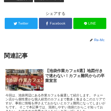
シェアする
Twitter
Facebook
LINE
Re-Mc
関連記事
【池袋作業カフェ6選】地図付き
PC・勉強カフェ
で迷わない！カフェ難民からの卒
業宣言
今回は、池袋周辺にある作業カフェを厳選して紹介します。 チェー
ン店から個性豊かな個人経営のカフェまで数多く集まるこのエリアで
すが、事前に情報を押さえておかないとカフェ難民になってしまいが
ちです。 そこで本記事では、混雑しやすい池袋だからこそ知ってお