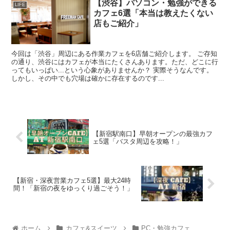
【渋谷】パソコン・勉強ができる
LIFE
カフェ6選「本当は教えたくない
店もご紹介」
今回は「渋谷」周辺にある作業カフェを6店舗ご紹介します。 ご存知
の通り、渋谷にはカフェが本当にたくさんあります。ただ、どこに行
ってもいっぱい...という心象がありませんか？ 実際そうなんです。
しかし、その中でも穴場は確かに存在するのです...
【新宿駅南口】早朝オープンの最強カフ
ェ5選「バスタ周辺を攻略！」
【新宿・深夜営業カフェ5選】最大24時
間！「新宿の夜をゆっくり過ごそう！」
ホーム
カフェ&スイーツ
PC・勉強カフェ